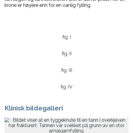
krone er høyere enn for en vanlig fylling.
fig. I
fig. II
fig. III
fig. IV
Klinisk bildegalleri