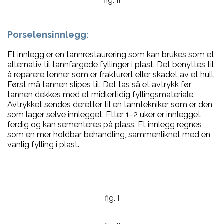
fig. II
Porselensinnlegg:
Et innlegg er en tannrestaurering som kan brukes som et
alternativ til tannfargede fyllinger i plast. Det benyttes til
å reparere tenner som er frakturert eller skadet av et hull.
Først må tannen slipes til. Det tas så et avtrykk før
tannen dekkes med et midlertidig fyllingsmateriale.
Avtrykket sendes deretter til en tanntekniker som er den
som lager selve innlegget. Etter 1-2 uker er innlegget
ferdig og kan sementeres på plass. Et innlegg regnes
som en mer holdbar behandling, sammenliknet med en
vanlig fylling i plast.
fig. I