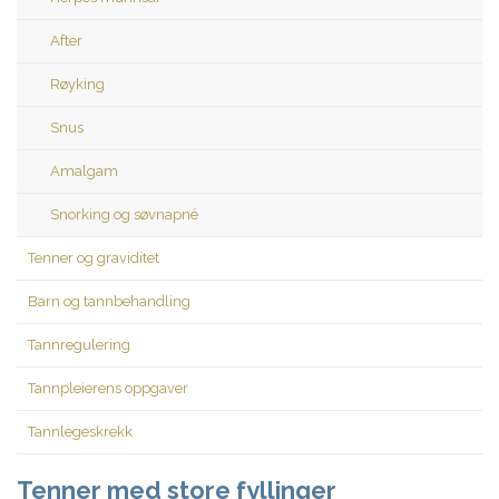
After
Røyking
Snus
Amalgam
Snorking og søvnapné
Tenner og graviditet
Barn og tannbehandling
Tannregulering
Tannpleierens oppgaver
Tannlegeskrekk
Tenner med store fyllinger