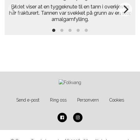
Bildet viser at en tyggeknute til en tann i overkjeven
har frakturert. Tannen var svekket på grunn av en stor
amalgamfylling.
Send e-post
Ring oss
Personvern
Cookies