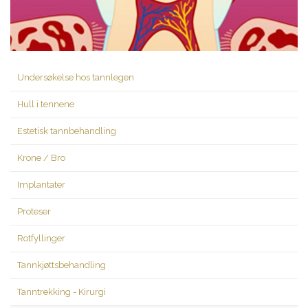
Undersøkelse hos tannlegen
Hull i tennene
Estetisk tannbehandling
Krone / Bro
Implantater
Proteser
Rotfyllinger
Tannkjøttsbehandling
Tanntrekking - Kirurgi