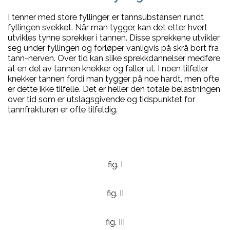
I tenner med store fyllinger, er tannsubstansen rundt
fyllingen svekket. Når man tygger, kan det etter hvert
utvikles tynne sprekker i tannen. Disse sprekkene utvikler
seg under fyllingen og forløper vanligvis på skrå bort fra
tann-nerven. Over tid kan slike sprekkdannelser medføre
at en del av tannen knekker og faller ut. I noen tilfeller
knekker tannen fordi man tygger på noe hardt, men ofte
er dette ikke tilfelle. Det er heller den totale belastningen
over tid som er utslagsgivende og tidspunktet for
tannfrakturen er ofte tilfeldig.
fig. I
fig. II
fig. III