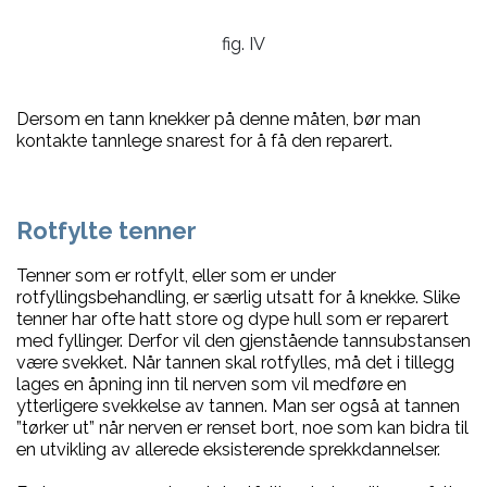
fig. IV
Dersom en tann knekker på denne måten, bør man
kontakte tannlege snarest for å få den reparert.
Rotfylte tenner
Tenner som er rotfylt, eller som er under
rotfyllingsbehandling, er særlig utsatt for å knekke. Slike
tenner har ofte hatt store og dype hull som er reparert
med fyllinger. Derfor vil den gjenstående tannsubstansen
være svekket. Når tannen skal rotfylles, må det i tillegg
lages en åpning inn til nerven som vil medføre en
ytterligere svekkelse av tannen. Man ser også at tannen
”tørker ut” når nerven er renset bort, noe som kan bidra til
en utvikling av allerede eksisterende sprekkdan­nelser.