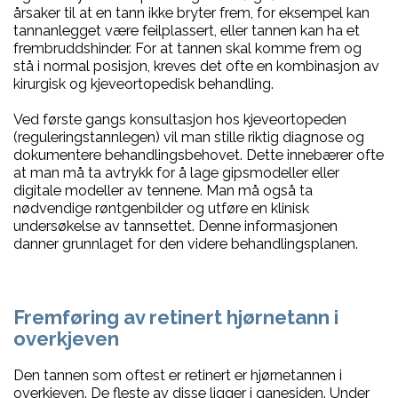
årsaker til at en tann ikke bryter frem, for eksempel kan
tannanlegget være feilplassert, eller tannen kan ha et
frembruddshinder. For at tannen skal komme frem og
stå i normal posisjon, kreves det ofte en kombinasjon av
kirurgisk og kjeveortopedisk behandling.
Ved første gangs konsultasjon hos kjeveortopeden
(reguleringstannlegen) vil man stille riktig diagnose og
dokumentere behandlingsbehovet. Dette innebærer ofte
at man må ta avtrykk for å lage gipsmodeller eller
digitale modeller av tennene. Man må også ta
nødvendige røntgenbilder og utføre en klinisk
undersøkelse av tannsettet. Denne informasjonen
danner grunnlaget for den videre behandlingsplanen.
Fremføring av retinert hjørnetann i
overkjeven
Den tannen som oftest er retinert er hjørnetannen i
overkjeven. De fleste av disse ligger i ganesiden. Under