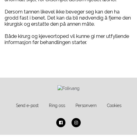
Dersom tannen likevel ikke beveger seg kan den ha
grodd fast i benet. Det kan da bli nødvendig å fjerne den
kirurgisk og erstatte den på annen måte.
Både kirurg og kjeveortoped vil kunne gi mer utfyllende
informasjon før behandlingen starter.
Send e-post
Ring oss
Personvern
Cookies