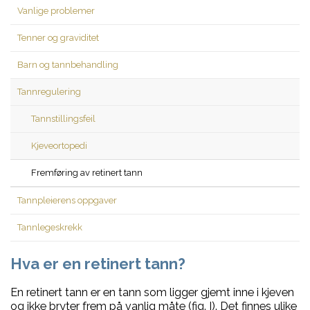
Vanlige problemer
Tenner og graviditet
Barn og tannbehandling
Tannregulering
Tannstillingsfeil
Kjeveortopedi
Fremføring av retinert tann
Tannpleierens oppgaver
Tannlegeskrekk
Hva er en retinert tann?
En retinert tann er en tann som ligger gjemt inne i kjeven
og ikke bryter frem på vanlig måte (fig. I). Det finnes ulike