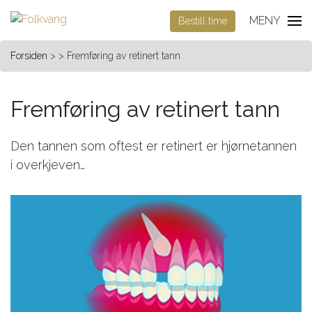
MENY
Bestill time
Forsiden
> > Fremføring av retinert tann
Fremføring av retinert tann
Den tannen som oftest er retinert er hjørnetannen
i overkjeven…