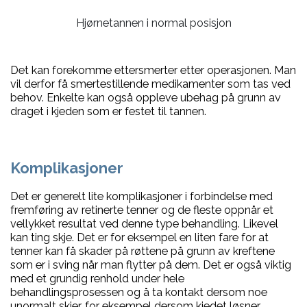
Hjørnetannen i normal posisjon
Det kan forekomme ettersmerter etter operasjonen. Man
vil derfor få smertestillende medikamenter som tas ved
behov. Enkelte kan også oppleve ubehag på grunn av
draget i kjeden som er festet til tannen.
Komplikasjoner
Det er generelt lite komplikasjoner i forbindelse med
fremføring av retinerte tenner og de fleste oppnår et
vellykket resultat ved denne type behandling. Likevel
kan ting skje. Det er for eksempel en liten fare for at
tenner kan få skader på røttene på grunn av kreftene
som er i sving når man flytter på dem. Det er også viktig
med et grundig renhold under hele
behandlingsprosessen og å ta kontakt dersom noe
unormalt skjer, for eksempel dersom kjedet løsner.