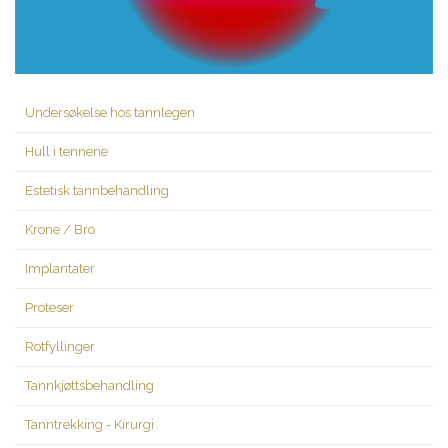
Undersøkelse hos tannlegen
Hull i tennene
Estetisk tannbehandling
Krone / Bro
Implantater
Proteser
Rotfyllinger
Tannkjøttsbehandling
Tanntrekking - Kirurgi