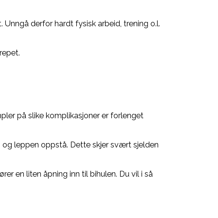
 Unngå derfor hardt fysisk arbeid, trening o.l.
repet.
mpler på slike komplikasjoner er forlenget
og leppen oppstå. Dette skjer svært sjelden
 en liten åpning inn til bihulen. Du vil i så