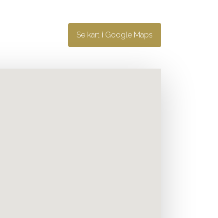
Se kart i Google Maps