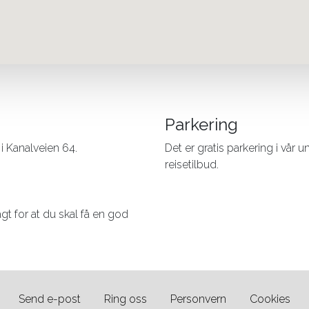
Parkering
 i Kanalveien 64.
Det er gratis parkering i vår 
reisetilbud.
lagt for at du skal få en god
Send e-post
Ring oss
Personvern
Cookies