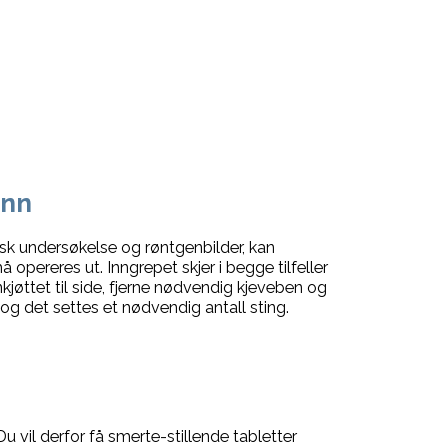
ann
nisk undersøkelse og røntgenbilder, kan
opereres ut. Inngrepet skjer i begge tilfeller
jøttet til side, fjerne nødvendig kjeveben og
og det settes et nødvendig antall sting.
Du vil derfor få smerte-stillende tabletter