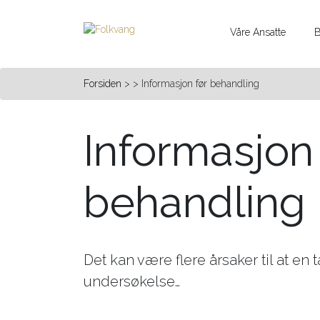
Våre Ansatte
B
Forsiden
> > Informasjon før behandling
Informasjon 
behandling
Det kan være flere årsaker til at en
undersøkelse…