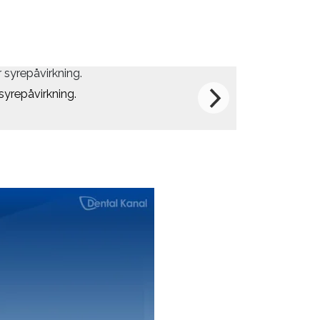
syrepåvirkning.