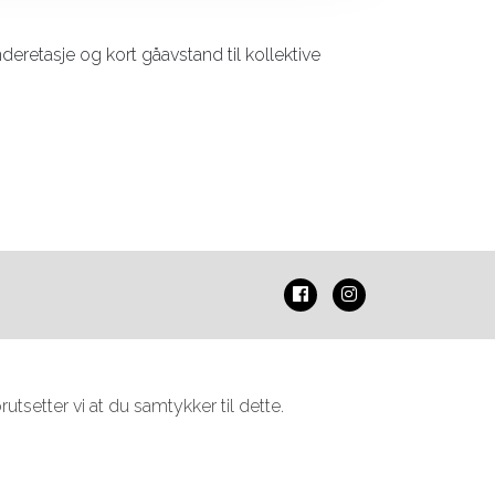
underetasje og kort gåavstand til kollektive
tsetter vi at du samtykker til dette.