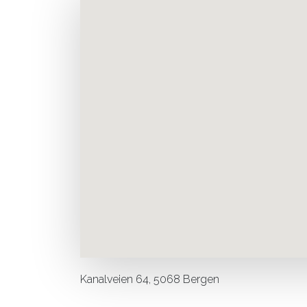
Kanalveien 64, 5068 Bergen