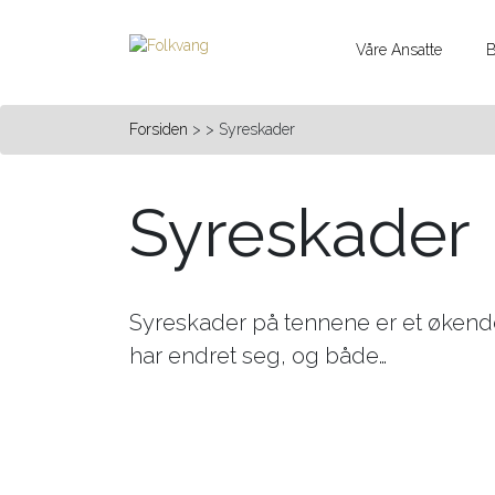
Våre Ansatte
B
Forsiden
> > Syreskader
Syreskader
Syreskader på tennene er et økend
har endret seg, og både…