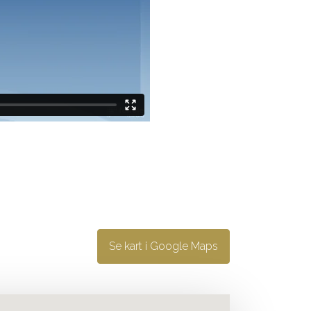
Se kart i Google Maps