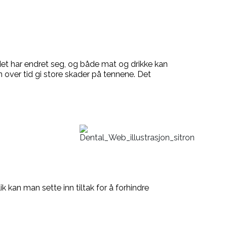
t har endret seg, og både mat og drikke kan
n over tid gi store skader på tennene. Det
k kan man sette inn tiltak for å forhindre