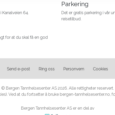
Parkering
 i Kanalveien 64.
Det er gratis parkering i vår 
reisetilbud.
lagt for at du skal få en god
Send e-post
Ring oss
Personvern
Cookies
© Bergen Tannhelsesenter AS 2026. Alle rettigheter reservert.
es). Ved at du fortsetter å bruke bergen-tannhelsesenter.no, foru
Bergen Tannhelsesenter AS er en del av