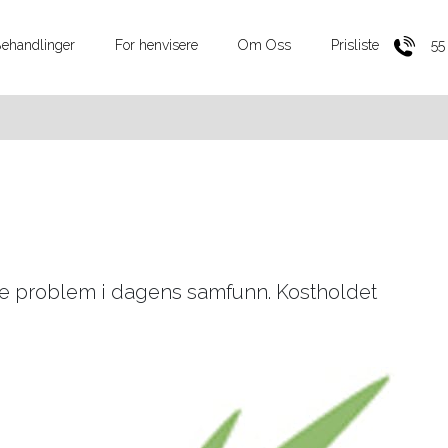
ehandlinger
For henvisere
Om Oss
Prisliste
55
e problem i dagens samfunn. Kostholdet