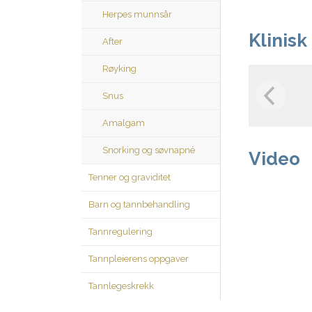
Herpes munnsår
Klinisk
After
Røyking
Snus
Amalgam
Snorking og søvnapné
Video
Tenner og graviditet
Barn og tannbehandling
Tannregulering
Tannpleierens oppgaver
Tannlegeskrekk