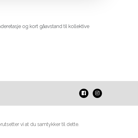
underetasje og kort gåavstand til kollektive
tsetter vi at du samtykker til dette.