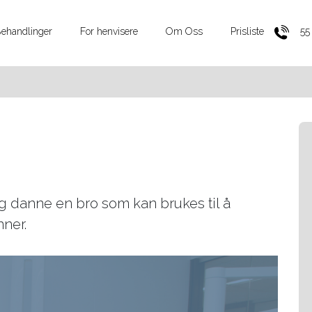
ehandlinger
For henvisere
Om Oss
Prisliste
55
 danne en bro som kan brukes til å
nner.