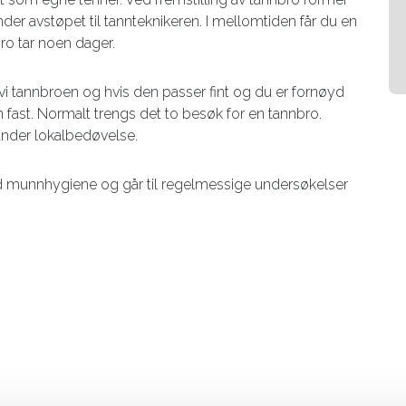
er avstøpet til tannteknikeren. I mellomtiden får du en
bro tar noen dager.
i tannbroen og hvis den passer fint og du er fornøyd
 fast. Normalt trengs det to besøk for en tannbro.
under lokalbedøvelse.
 munnhygiene og går til regelmessige undersøkelser