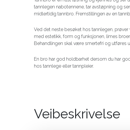
tannlegen nabotennene, tar avstøpning og send
midlertidig tannbro. Fremstillingen av en tann
Ved det neste besøket hos tannlegen, prøver v
med estetikk, form og funksjonen, limes broen
Behandlingen skal være smertefri og utføres 
En bro har god holdbarhet dersom du har god
hos tannlege eller tannpleier.
Veibeskrivelse