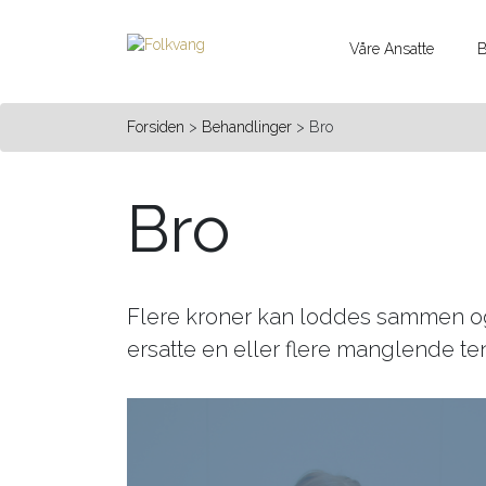
Våre Ansatte
B
Forsiden
>
Behandlinger
> Bro
Bro
Flere kroner kan loddes sammen og
ersatte en eller flere manglende te