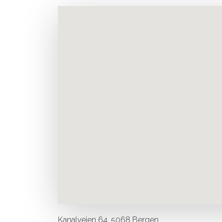
Kanalveien 64, 5068 Bergen