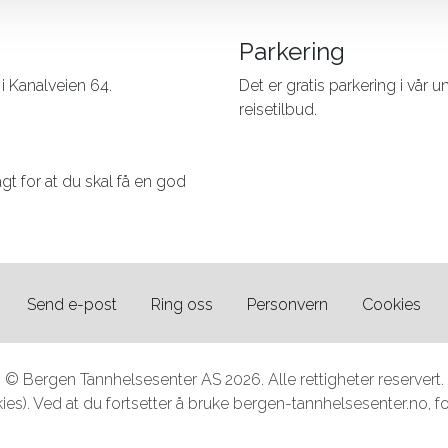
Parkering
 i Kanalveien 64.
Det er gratis parkering i vår 
reisetilbud.
lagt for at du skal få en god
Send e-post
Ring oss
Personvern
Cookies
© Bergen Tannhelsesenter AS 2026. Alle rettigheter reservert.
es). Ved at du fortsetter å bruke bergen-tannhelsesenter.no, foru